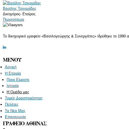
Βασίλης Τσιγαρίδας
Δικηγόρος- Εταίρος
Περισσότερα
Το δικηγορικό γραφείο «Βασιλογεώργης & Συνεργάτες» ιδρύθηκε το 1990 α
ΜΕΝΟΥ
Αρχική
Η Εταιρία
Ποιοι Είμαστε
Ιστορία
Η Ομάδα μας
Τομείς Δραστηριότητας
Πελάτες
Τα Νέα Μας
Επικοινωνία
ΓΡΑΦΕΙΟ ΑΘΗΝΑΣ