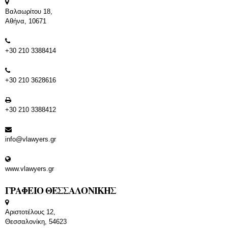
Βαλαωρίτου 18,
Αθήνα, 10671
+30 210 3388414
+30 210 3628616
+30 210 3388412
info@vlawyers.gr
www.vlawyers.gr
ΓΡΑΦΕΙΟ ΘΕΣΣΑΛΟΝΙΚΗΣ
Αριστοτέλους 12,
Θεσσαλονίκη, 54623