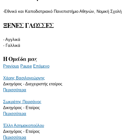
-Εθνικό και Καποδιστριακό Πανεπιστήμιο Αθηνών, Νομική Σχολή
ΞΕΝΕΣ ΓΛΩΣΣΕΣ
- Αγγλικά
- Γαλλικά
Η Ομάδα μας
Previous
Pause
Επόμενο
Χάρης Βασιλογεώργης
Δικηγόρος - Διαχειριστής εταίρος
Περισσότερα
Σωκράτης Παρσάνος
Δικηγόρος - Εταίρος
Περισσότερα
Έλλη Ασημακοπούλου
Δικηγόρος - Εταίρος
Περισσότερα