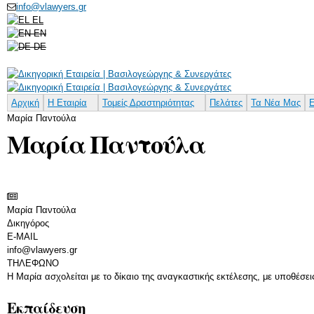
info@vlawyers.gr
EL
EN
DE
Αρχική
Η Εταιρία
Τομείς Δραστηριότητας
Πελάτες
Τα Νέα Μας
Ε
Μαρία Παντούλα
Μαρία Παντούλα
Μαρία Παντούλα
Δικηγόρος
E-MAIL
info@vlawyers.gr
ΤΗΛΕΦΩΝΟ
Η Μαρία ασχολείται με το δίκαιο της αναγκαστικής εκτέλεσης, με υποθέσεις
Εκπαίδευση