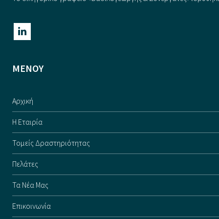
ΜΕΝΟΥ
Αρχική
Η Εταιρία
Τομείς Δραστηριότητας
Πελάτες
Τα Νέα Μας
Επικοινωνία