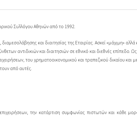
ορικού Συλλόγου Αθηνών από το 1992.
, διαμεσολάβησης και διαιτησίας της Εταιρίας. Ασκεί «μάχιμη» αλλά
νθετων αντιδικιών και διαιτησιών σε εθνικό και διεθνές επίπεδο. Ω
πιχειρήσεων, του χρηματοοικονομικού και τραπεζικού δικαίου και 
τουν από αυτές.
η επιχειρήσεων, την κατάρτιση συμφωνίας πιστωτών και κάθε μο