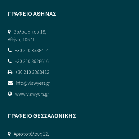
ΓΡΑΦΕΙΟ ΑΘΗΝΑΣ
Βαλαωρίτου 18,
Αθήνα, 10671
+30 210 3388414
+30 210 3628616
+30 210 3388412
info@vlawyers.gr
www.vlawyers.gr
ΓΡΑΦΕΙΟ ΘΕΣΣΑΛΟΝΙΚΗΣ
Αριστοτέλους 12,