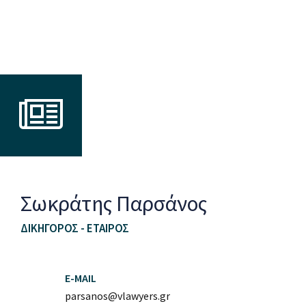
Σωκράτης Παρσάνος
ΔΙΚΗΓΌΡΟΣ - ΕΤΑΊΡΟΣ
E-MAIL
parsanos@vlawyers.gr