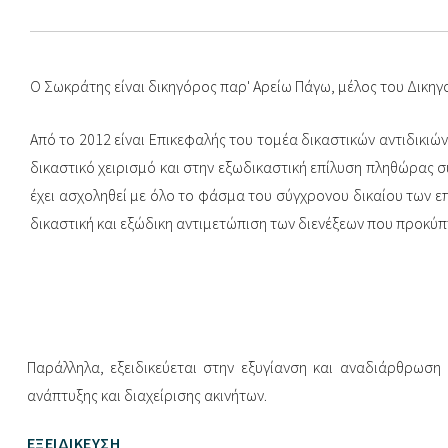
Ο Σωκράτης είναι δικηγόρος παρ' Αρείω Πάγω, μέλος του Δικηγ
Από το 2012 είναι Επικεφαλής του τομέα δικαστικών αντιδικιών
δικαστικό χειρισμό και στην εξωδικαστική επίλυση πληθώρας σύ
έχει ασχοληθεί με όλο το φάσμα του σύγχρονου δικαίου των ε
δικαστική και εξώδικη αντιμετώπιση των διενέξεων που προκύπ
Παράλληλα, εξειδικεύεται στην εξυγίανση και αναδιάρθρωσ
ανάπτυξης και διαχείρισης ακινήτων.
ΕΞΕΙΔΊΚΕΥΣΗ