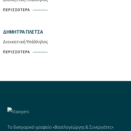
ΠΕΡΙΣΣΌΤΕΡΑ
ΔΉΜΗΤΡΑ ΠΛΈΤΣΑ
Διοικητική Υπάλληλος
ΠΕΡΙΣΣΌΤΕΡΑ
Το δικηγορικό γραφείο «Βασιλογεώργης & Συνεργάτες»