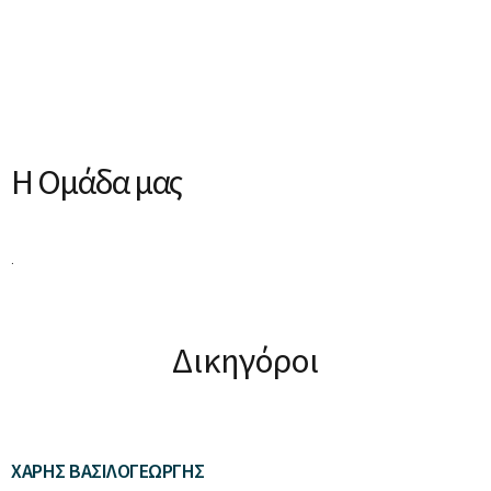
Η Ομάδα μας
.
Δικηγόροι
ΧΆΡΗΣ ΒΑΣΙΛΟΓΕΏΡΓΗΣ