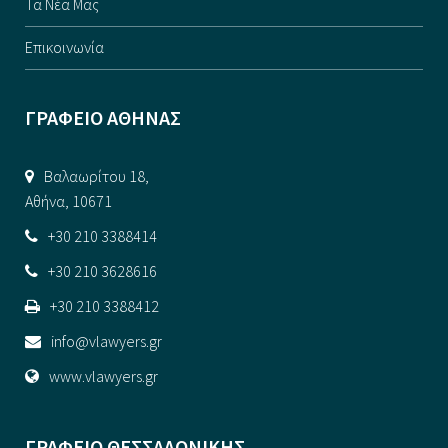
Τα Νέα Μας
Επικοινωνία
ΓΡΑΦΕΙΟ ΑΘΗΝΑΣ
Βαλαωρίτου 18,
Αθήνα, 10671
+30 210 3388414
+30 210 3628616
+30 210 3388412
info@vlawyers.gr
www.vlawyers.gr
ΓΡΑΦΕΙΟ ΘΕΣΣΑΛΟΝΙΚΗΣ