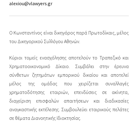
alexiou@vlawyers.gr
Ο Κωνσταντίνος είναι δικηγόρος παρά Πρωτοδίκαις, μέλος
του Δικηγορικού Συλλόγου Αθηνών.
Κύριοι τομείς ενασχόλησης αποτελούν το Τραπεζικό και
Χρηματοοικονομικό Δίκαιο. Συμβάλει στην έρευνα
σύνθετων ζητημάτων εμπορικού δικαίου και αποτελεί
μέλος της ομάδας που χειρίζεται συναλλαγές
χρηματοδότησης εταιριών, επενδύσεις σε ακίνητα,
διαχείριση επισφαλών απαιτήσεων και διαδικασίες
αναγκαστικής εκτέλεσης. Συμβουλεύει εταιρικούς πελάτες
σε θέματα Διανοητικής Ιδιοκτησίας.