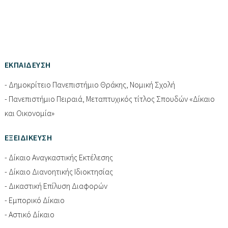
ΕΚΠΑΊΔΕΥΣΗ
- Δημοκρίτειο Πανεπιστήμιο Θράκης, Νομική Σχολή
- Πανεπιστήμιο Πειραιά, Μεταπτυχικός τίτλος Σπουδών «Δίκαιο
και Οικονομία»
ΕΞΕΙΔΊΚΕΥΣΗ
- Δίκαιο Αναγκαστικής Εκτέλεσης
- Δίκαιο Διανοητικής Ιδιοκτησίας
- Δικαστική Επίλυση Διαφορών
- Εμπορικό Δίκαιο
- Αστικό Δίκαιο