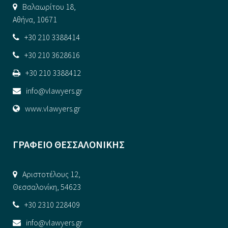
Βαλαωρίτου 18,
Αθήνα, 10671
+30 210 3388414
+30 210 3628616
+30 210 3388412
info@vlawyers.gr
www.vlawyers.gr
ΓΡΑΦΕΙΟ ΘΕΣΣΑΛΟΝΙΚΗΣ
Αριστοτέλους 12,
Θεσσαλονίκη, 54623
+30 2310 228409
info@vlawyers.gr