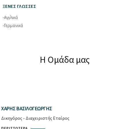
ΞΈΝΕΣ ΓΛΏΣΣΕΣ
-Αγγλικά
-Γερμανικά
Η Ομάδα μας
ΧΆΡΗΣ ΒΑΣΙΛΟΓΕΏΡΓΗΣ
Δικηγόρος - Διαχειριστής Εταίρος
ΠΕΡΙΣΣΌΤΕΡΑ