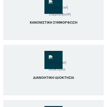
ΚΑΝΟΝΙΣΤΙΚΉ ΣΥΜΜΌΡΦΩΣΗ
ΔΙΑΝΟΗΤΙΚΉ ΙΔΙΟΚΤΗΣΊΑ