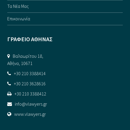
Τα Νέα Μας
Επικοινωνία
ΓΡΑΦΕΙΟ ΑΘΗΝΑΣ
Βαλαωρίτου 18,
Αθήνα, 10671
+30 210 3388414
+30 210 3628616
+30 210 3388412
info@vlawyers.gr
www.vlawyers.gr