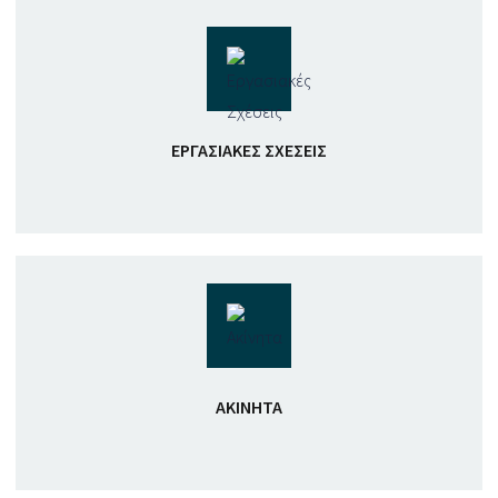
ΕΡΓΑΣΙΑΚΈΣ ΣΧΈΣΕΙΣ
ΑΚΊΝΗΤΑ