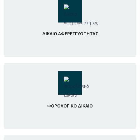
ΔΊΚΑΙΟ ΑΦΕΡΕΓΓΥΌΤΗΤΑΣ
ΦΟΡΟΛΟΓΙΚΌ ΔΊΚΑΙΟ