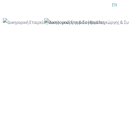
Παράκαμψη
EL
EN
DE
προς το
κυρίως
περιεχόμενο
Τομείς Δραστηριότητας