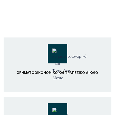
ΧΡΗΜΑΤΟΟΙΚΟΝΟΜΙΚΌ ΚΑΙ ΤΡΑΠΕΖΙΚΌ ΔΊΚΑΙΟ