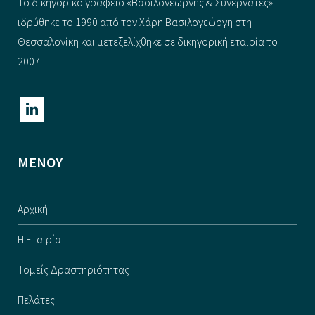
Το δικηγορικό γραφείο «Βασιλογεώργης & Συνεργάτες»
ιδρύθηκε το 1990 από τον Χάρη Βασιλογεώργη στη
Θεσσαλονίκη και μετεξελίχθηκε σε δικηγορική εταιρία το
2007.
ΜΕΝΟΥ
Αρχική
Η Εταιρία
Τομείς Δραστηριότητας
Πελάτες