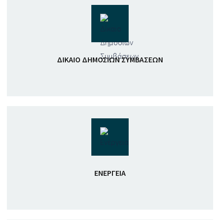
ΔΊΚΑΙΟ ΔΗΜΟΣΊΩΝ ΣΥΜΒΆΣΕΩΝ
ΕΝΈΡΓΕΙΑ