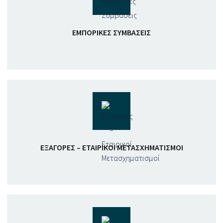
ΕΜΠΟΡΙΚΈΣ ΣΥΜΒΆΣΕΙΣ
ΕΞΑΓΟΡΈΣ – ΕΤΑΙΡΙΚΟΊ ΜΕΤΑΣΧΗΜΑΤΙΣΜΟΊ