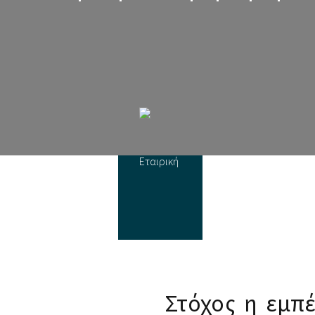
Στόχος η εμπ