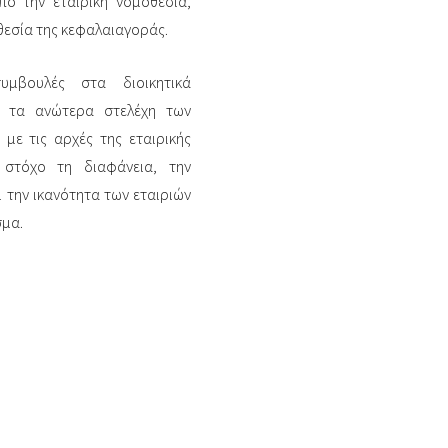
από την εταιρική νομοθεσία,
θεσία της κεφαλαιαγοράς.
συμβουλές στα διοικητικά
αι τα ανώτερα στελέχη των
με τις αρχές της εταιρικής
 στόχο τη διαφάνεια, την
 την ικανότητα των εταιριών
σμα.