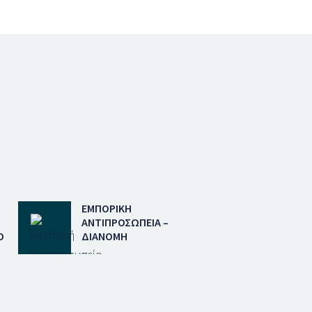
ΕΜΠΟΡΙΚΉ
ΑΝΤΙΠΡΟΣΩΠΕΊΑ –
Ο
ΔΙΑΝΟΜΉ