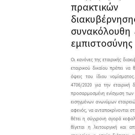
πρακτικών 
διακυβέρνη
συνακόλουθη 
εμπιστοσύνης
Οι κανόνες της εταιρικής διακυ
εταιρικού δικαίου πρέπει να
όψεις του ίδιου νομίσματος
4706/2020 για την εταιρική 
προσαρμοσμένη ενίσχυση των 
εισηγμένων ανωνύμων εταιρει
αφενός, να ανταποκρίνονται στ
θέτει η σύγχρονη αγορά κεφαλ
θίγεται η λειτουργική και α