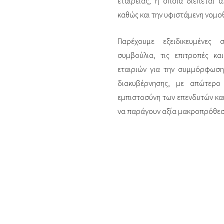
εταιρείας, η οποία διέπεται 
καθώς και την υφιστάμενη νομο
Παρέχουμε εξειδικευμένες 
συμβούλια, τις επιτροπές κ
εταιριών για την συμμόρφωση 
διακυβέρνησης, με απώτερο
εμπιστοσύνη των επενδυτών και
να παράγουν αξία μακροπρόθε