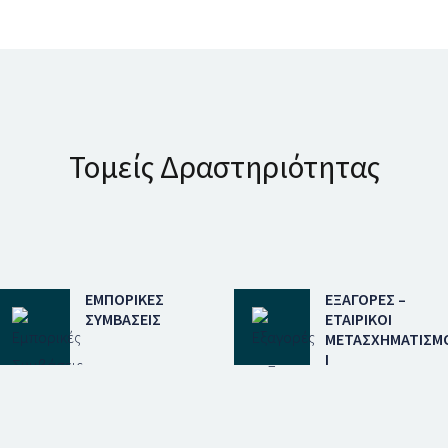
Τομείς Δραστηριότητας
ΕΜΠΟΡΙΚΈΣ
ΕΞΑΓΟΡΈΣ –
ΣΥΜΒΆΣΕΙΣ
ΕΤΑΙΡΙΚΟΊ
ΜΕΤΑΣΧΗΜΑΤΙΣΜ
Ί