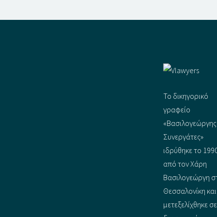
Το δικηγορικό
γραφείο
«Βασιλογεώργης
Συνεργάτες»
ιδρύθηκε το 199
από τον Χάρη
Βασιλογεώργη σ
Θεσσαλονίκη και
μετεξελίχθηκε σε