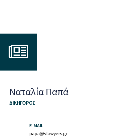
Ναταλία Παπά
ΔΙΚΗΓΌΡΟΣ
E-MAIL
papa@vlawyers.gr