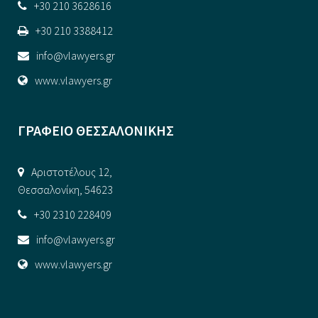
+30 210 3628616
+30 210 3388412
info@vlawyers.gr
www.vlawyers.gr
ΓΡΑΦΕΙΟ ΘΕΣΣΑΛΟΝΙΚΗΣ
Αριστοτέλους 12,
Θεσσαλονίκη, 54623
+30 2310 228409
info@vlawyers.gr
www.vlawyers.gr