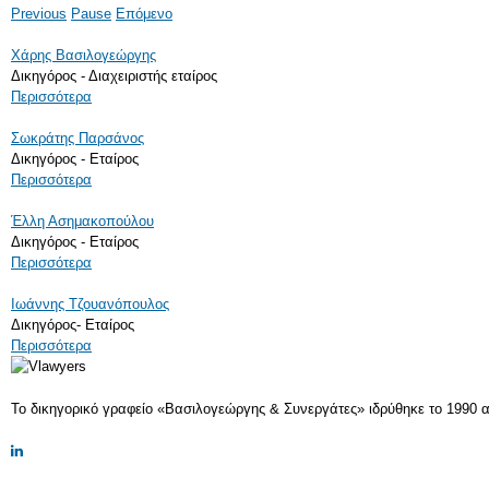
Previous
Pause
Επόμενο
Χάρης Βασιλογεώργης
Δικηγόρος - Διαχειριστής εταίρος
Περισσότερα
Σωκράτης Παρσάνος
Δικηγόρος - Εταίρος
Περισσότερα
Έλλη Ασημακοπούλου
Δικηγόρος - Εταίρος
Περισσότερα
Ιωάννης Τζουανόπουλος
Δικηγόρος- Εταίρος
Περισσότερα
Το δικηγορικό γραφείο «Βασιλογεώργης & Συνεργάτες» ιδρύθηκε το 1990 α