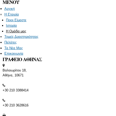
ΜΕΝΟΥ
Αρχική
Η Εταιρία
Ποιοι Είμαστε
Ιστορία
Η Ομάδα μας
Τομείς Δραστηριότητας
Πελάτες
Τα Νέα Μας
Επικοινωνία
ΓΡΑΦΕΙΟ ΑΘΗΝΑΣ
Βαλαωρίτου 18,
Αθήνα, 10671
+30 210 3388414
+30 210 3628616