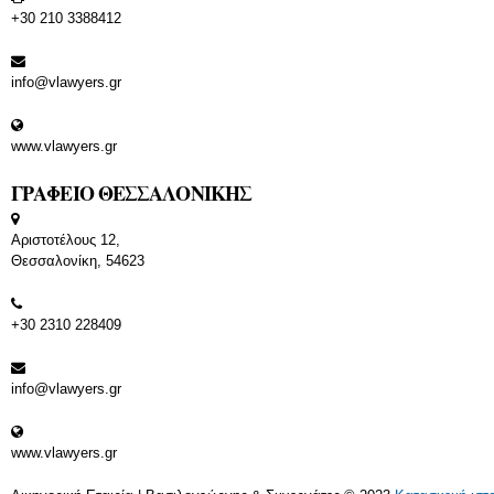
+30 210 3388412
info@vlawyers.gr
www.vlawyers.gr
ΓΡΑΦΕΙΟ ΘΕΣΣΑΛΟΝΙΚΗΣ
Αριστοτέλους 12,
Θεσσαλονίκη, 54623
+30 2310 228409
info@vlawyers.gr
www.vlawyers.gr