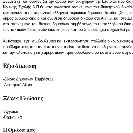
Συμμετέχει και συντονίζει την ομάδα των δικηγόρων της Εταιρίας που δι
Νομικής Σχολής Α.Π.Θ. στο γνωστικό αντικείμενο του διοικητικού δικαίο
φιλοξενούνται σε σημαντικά ελληνικά περιοδικά δημοσίου δικαίου (Θεωρία κα
δημοσιονομικό δίκαιο και σύνθεση δημοσίου δικαίου στο Α.Π.Θ. και στο Δ.
στα αντικείμενα του δικαίου δημοσίων συμβάσεων, του υπαλληλικού δικαί
των τακτικών διοικητικών δικαστηρίων και του ΣτΕ ενώ έχει ασχοληθεί 
Αντίστοιχα, έχει συμβουλεύσει και εκπροσωπήσει πολλούς οικονομικούς φ
προβληματικές που ανακύπτουν και είναι σε θέση να επεξεργαστεί σύνθετε
και την υλοποίηση επιχειρηματικών πρωτοβουλιών που κατατείνουν στη 
Εξειδίκευση
-Δίκαιο Δημοσίων Συμβάσεων
-Διοικητικό Δίκαιο
Ξένες Γλώσσες
-Αγγλικά
-Γερμανικά
Η Ομάδα μας