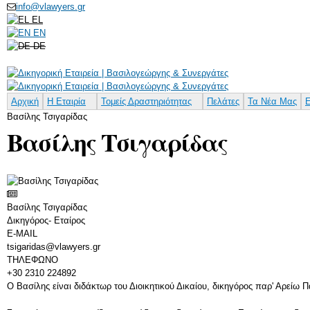
info@vlawyers.gr
EL
EN
DE
Αρχική
Η Εταιρία
Τομείς Δραστηριότητας
Πελάτες
Τα Νέα Μας
Ε
Βασίλης Τσιγαρίδας
Βασίλης Τσιγαρίδας
Βασίλης Τσιγαρίδας
Δικηγόρος- Εταίρος
E-MAIL
tsigaridas@vlawyers.gr
ΤΗΛΕΦΩΝΟ
+30 2310 224892
Ο Βασίλης είναι διδάκτωρ του Διοικητικού Δικαίου, δικηγόρος παρ' Αρείω