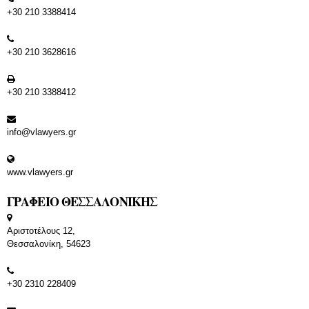
+30 210 3388414
+30 210 3628616
+30 210 3388412
info@vlawyers.gr
www.vlawyers.gr
ΓΡΑΦΕΙΟ ΘΕΣΣΑΛΟΝΙΚΗΣ
Αριστοτέλους 12,
Θεσσαλονίκη, 54623
+30 2310 228409