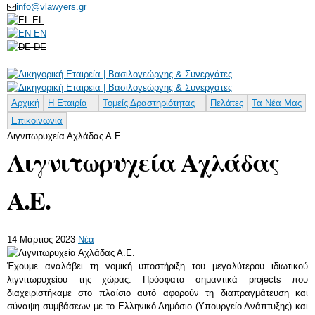
info@vlawyers.gr
Παράκαμψη
EL
προς το
EN
κυρίως
DE
περιεχόμενο
Αρχική
Η Εταιρία
Τομείς Δραστηριότητας
Πελάτες
Τα Νέα Μας
Επικοινωνία
Λιγνιτωρυχεία Αχλάδας Α.Ε.
Λιγνιτωρυχεία Αχλάδας
Α.Ε.
14 Μάρτιος 2023
Νέα
Έχουμε αναλάβει τη νομική υποστήριξη του μεγαλύτερου ιδιωτικού
λιγνιτωρυχείου της χώρας. Πρόσφατα σημαντικά projects που
διαχειριστήκαμε στο πλαίσιο αυτό αφορούν τη διαπραγμάτευση και
σύναψη συμβάσεων με το Ελληνικό Δημόσιο (Υπουργείο Ανάπτυξης) και