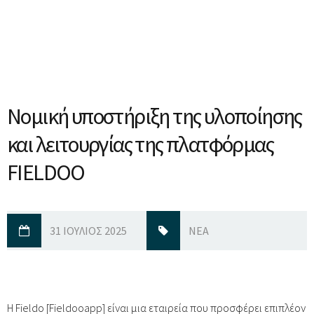
Νομική υποστήριξη της υλοποίησης
και λειτουργίας της πλατφόρμας
FIELDOO
31 ΙΟΎΛΙΟΣ 2025
ΝΈΑ
Η Fieldo [Fieldooapp] είναι μια εταιρεία που προσφέρει επιπλέον