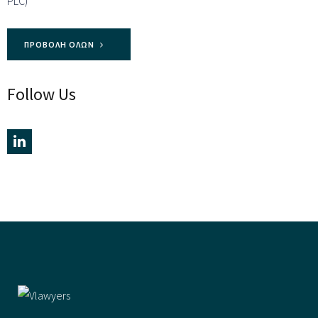
ΠΡΟΒΟΛΉ ΌΛΩΝ
Follow Us