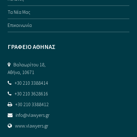
Τα Νέα Μας
Επικοινωνία
ΓΡΑΦΕΙΟ ΑΘΗΝΑΣ
Βαλαωρίτου 18,
Αθήνα, 10671
+30 210 3388414
+30 210 3628616
+30 210 3388412
info@vlawyers.gr
www.vlawyers.gr